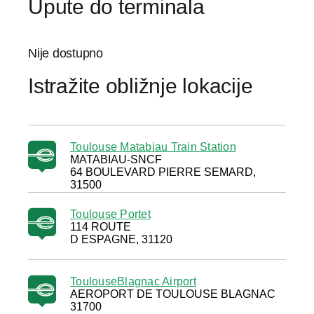
Upute do terminala
Nije dostupno
Istražite obližnje lokacije
Toulouse Matabiau Train Station
MATABIAU-SNCF
64 BOULEVARD PIERRE SEMARD,
31500
Toulouse Portet
114 ROUTE
D ESPAGNE, 31120
ToulouseBlagnac Airport
AEROPORT DE TOULOUSE BLAGNAC
31700