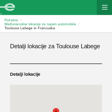
Enterprise
Početna
/
Međunarodne lokacije za najam automobila
/
Toulouse Labege in Francuska
Detalji lokacije za Toulouse Labege
Detalji lokacije