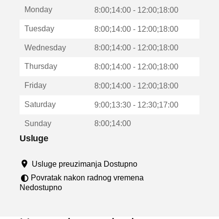
t
Monday
v
8:00;14:00 - 12:00;18:00
a
Tuesday
8:00;14:00 - 12:00;18:00
r
a
Wednesday
8:00;14:00 - 12:00;18:00
u
n
Thursday
8:00;14:00 - 12:00;18:00
o
v
Friday
8:00;14:00 - 12:00;18:00
o
m
Saturday
9:00;13:30 - 12:30;17:00
p
r
Sunday
8:00;14:00
o
z
Usluge
o
r
Usluge preuzimanja Dostupno
u
Povratak nakon radnog vremena
Nedostupno