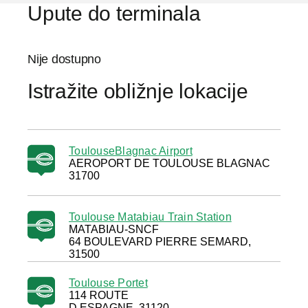
Upute do terminala
Nije dostupno
Istražite obližnje lokacije
ToulouseBlagnac Airport
AEROPORT DE TOULOUSE BLAGNAC
31700
Toulouse Matabiau Train Station
MATABIAU-SNCF
64 BOULEVARD PIERRE SEMARD,
31500
Toulouse Portet
114 ROUTE
D ESPAGNE, 31120