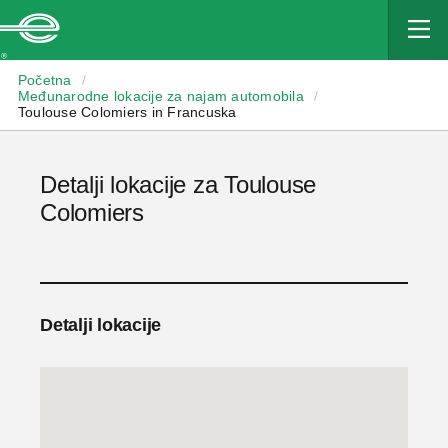
Enterprise
Početna
/
Međunarodne lokacije za najam automobila
/
Toulouse Colomiers in Francuska
Detalji lokacije za Toulouse
Colomiers
Detalji lokacije