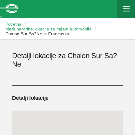
Enterprise
Početna
/
Međunarodne lokacije za najam automobila
/
Chalon Sur Sa?Ne in Francuska
Detalji lokacije za Chalon Sur Sa?
Ne
Detalji lokacije