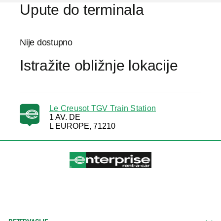
Upute do terminala
Nije dostupno
Istražite obližnje lokacije
Le Creusot TGV Train Station
1 AV. DE
L EUROPE, 71210