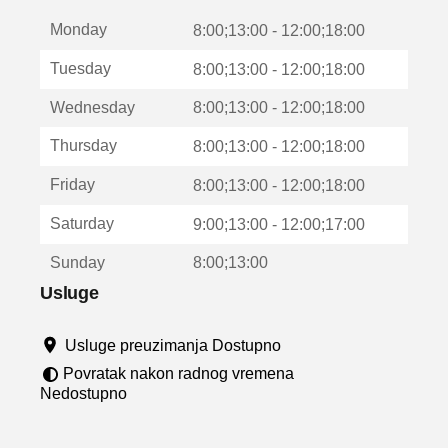
t
Monday
v
8:00;13:00 - 12:00;18:00
a
Tuesday
8:00;13:00 - 12:00;18:00
r
a
Wednesday
8:00;13:00 - 12:00;18:00
u
n
Thursday
8:00;13:00 - 12:00;18:00
o
v
Friday
8:00;13:00 - 12:00;18:00
o
m
Saturday
9:00;13:00 - 12:00;17:00
p
r
Sunday
8:00;13:00
o
z
Usluge
o
r
Usluge preuzimanja Dostupno
u
Povratak nakon radnog vremena
Nedostupno