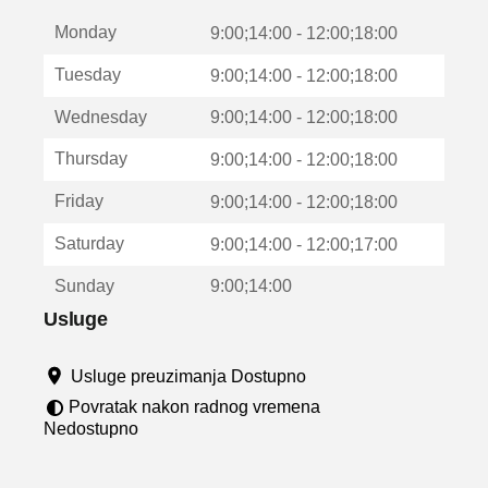
t
Monday
v
9:00;14:00 - 12:00;18:00
a
Tuesday
9:00;14:00 - 12:00;18:00
r
a
Wednesday
9:00;14:00 - 12:00;18:00
u
n
Thursday
9:00;14:00 - 12:00;18:00
o
v
Friday
9:00;14:00 - 12:00;18:00
o
m
Saturday
9:00;14:00 - 12:00;17:00
p
r
Sunday
9:00;14:00
o
z
Usluge
o
r
Usluge preuzimanja Dostupno
u
Povratak nakon radnog vremena
Nedostupno