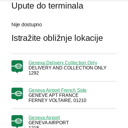
Upute do terminala
Nije dostupno
Istražite obližnje lokacije
Geneva Delivery Collection Only
DELIVERY AND COLLECTION ONLY
1292
Geneva Airport French Side
GENEVE APT FRANCE
FERNEY VOLTAIRE, 01210
Geneva Airport
GENEVA AIRPORT
1218