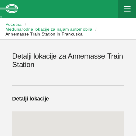
Enterprise
Početna
/
Međunarodne lokacije za najam automobila
/
Annemasse Train Station in Francuska
Detalji lokacije za Annemasse Train
Station
Detalji lokacije