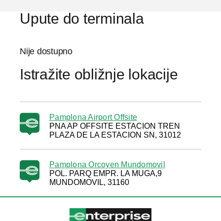
Upute do terminala
Nije dostupno
Istražite obližnje lokacije
Pamplona Airport Offsite
PNA AP OFFSITE ESTACION TREN
PLAZA DE LA ESTACION SN, 31012
Pamplona Orcoyen Mundomovil
POL. PARQ EMPR. LA MUGA,9
MUNDOMOVIL, 31160