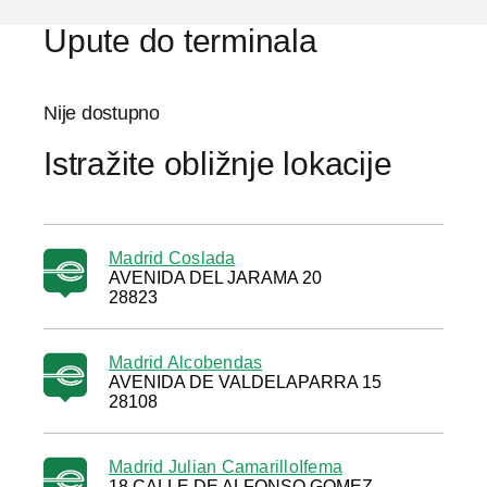
Upute do terminala
Nije dostupno
Istražite obližnje lokacije
Madrid Coslada
AVENIDA DEL JARAMA 20
28823
Madrid Alcobendas
AVENIDA DE VALDELAPARRA 15
28108
Madrid Julian CamarilloIfema
18 CALLE DE ALFONSO GOMEZ