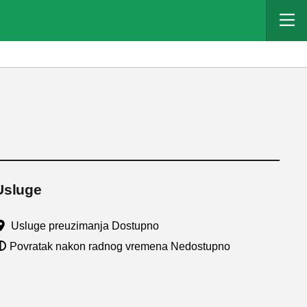
Usluge
Usluge preuzimanja Dostupno
Povratak nakon radnog vremena Nedostupno