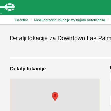
Enterprise
Početna
/
Međunarodne lokacije za najam automobila
/
Detalji lokacije za Downtown Las Pal
Detalji lokacije