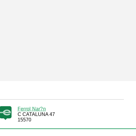
Ferrol Nar?n
C CATALUNA 47
15570