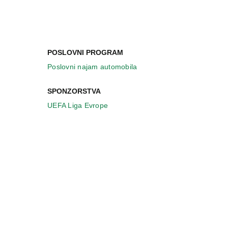
POSLOVNI PROGRAM
Poslovni najam automobila
SPONZORSTVA
UEFA Liga Evrope