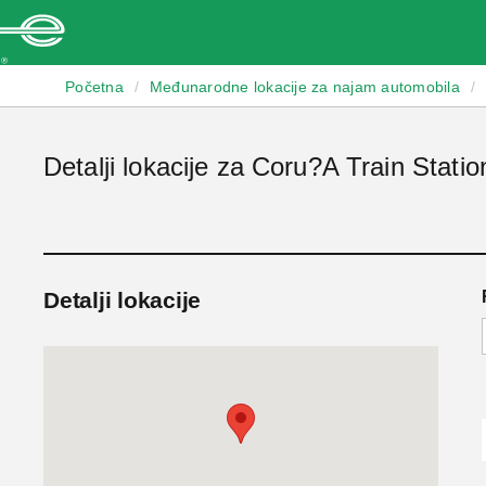
Enterprise
Početna
/
Međunarodne lokacije za najam automobila
/
Detalji lokacije za Coru?A Train Statio
Detalji lokacije