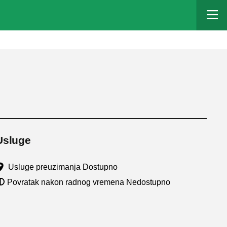
Usluge
Usluge preuzimanja Dostupno
Povratak nakon radnog vremena Nedostupno