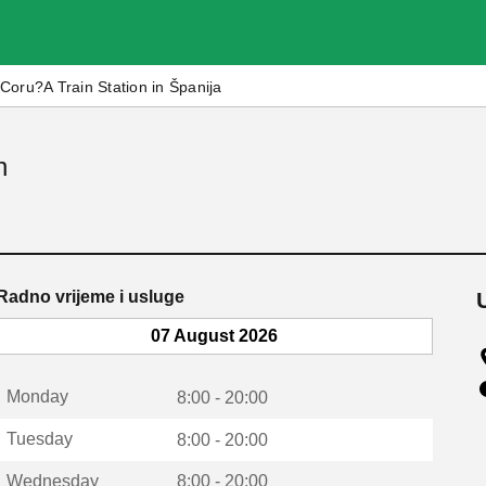
Coru?A Train Station in Španija
n
Radno vrijeme i usluge
07 August 2026
Monday
8:00 - 20:00
Tuesday
8:00 - 20:00
Wednesday
8:00 - 20:00