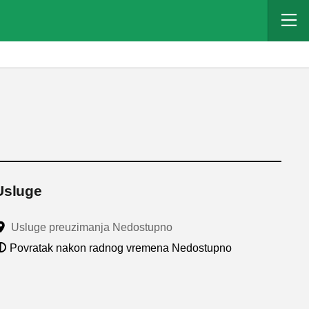
Usluge
Usluge preuzimanja Nedostupno
Povratak nakon radnog vremena Nedostupno