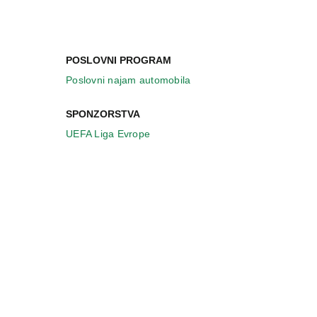
POSLOVNI PROGRAM
Poslovni najam automobila
SPONZORSTVA
UEFA Liga Evrope