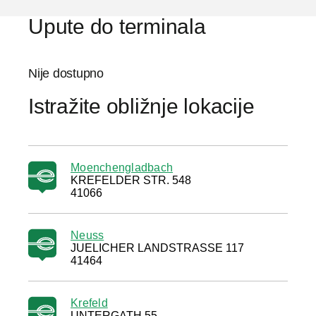
Upute do terminala
Nije dostupno
Istražite obližnje lokacije
Moenchengladbach
KREFELDER STR. 548
41066
Neuss
JUELICHER LANDSTRASSE 117
41464
Krefeld
UNTERGATH 55