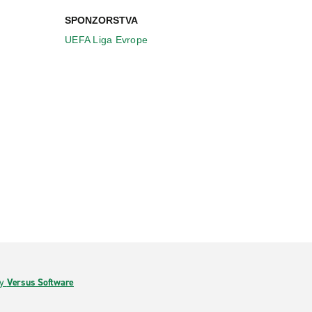
SPONZORSTVA
UEFA Liga Evrope
by
Versus Software