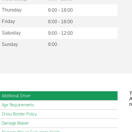
Thursday
8:00 - 18:00
Friday
8:00 - 18:00
Saturday
9:00 - 12:00
Sunday
8:00
T
Additional Driver
A
n
Age Requirements
Cross Border Policy
Damage Waiver