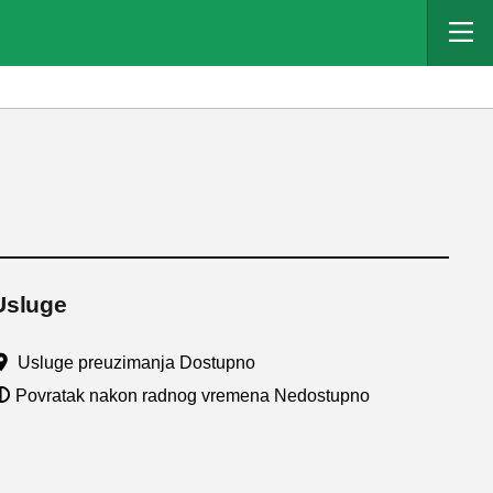
Usluge
Usluge preuzimanja Dostupno
Povratak nakon radnog vremena Nedostupno