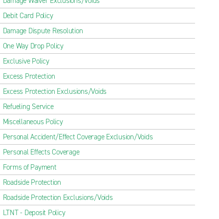
Damage Waiver Exclusions/Voids
Debit Card Policy
Damage Dispute Resolution
One Way Drop Policy
Exclusive Policy
Excess Protection
Excess Protection Exclusions/Voids
Refueling Service
Miscellaneous Policy
Personal Accident/Effect Coverage Exclusion/Voids
Personal Effects Coverage
Forms of Payment
Roadside Protection
Roadside Protection Exclusions/Voids
LTNT - Deposit Policy