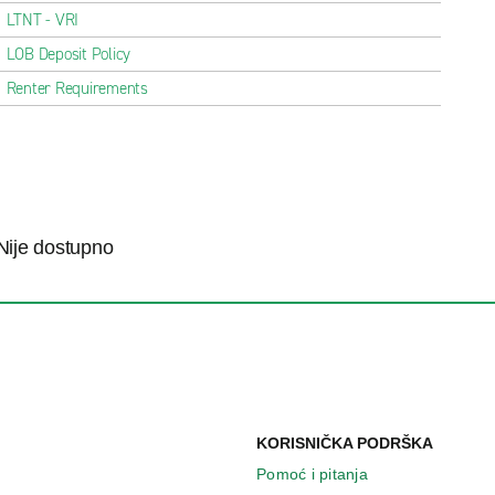
LTNT - VRI
LOB Deposit Policy
Renter Requirements
Nije dostupno
KORISNIČKA PODRŠKA
Pomoć i pitanja