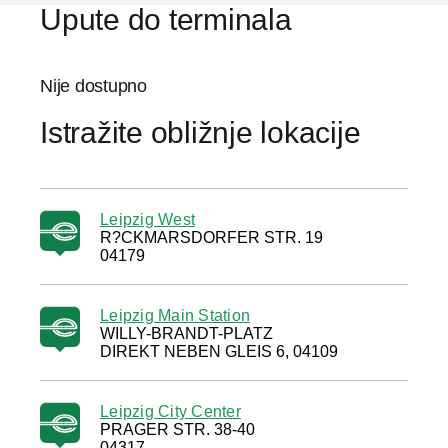
Upute do terminala
Nije dostupno
Istražite obližnje lokacije
Leipzig West
R?CKMARSDORFER STR. 19
04179
Leipzig Main Station
WILLY-BRANDT-PLATZ
DIREKT NEBEN GLEIS 6, 04109
Leipzig City Center
PRAGER STR. 38-40
04317