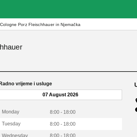
Cologne Porz Fleischhauer in Njemačka
chhauer
Radno vrijeme i usluge
07 August 2026
Monday
8:00 - 18:00
Tuesday
8:00 - 18:00
Wednesday
8:00 - 18:00