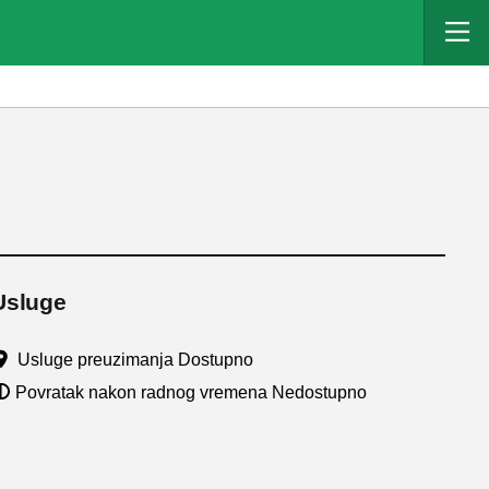
Usluge
Usluge preuzimanja Dostupno
Povratak nakon radnog vremena Nedostupno