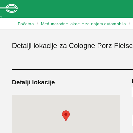
Enterprise
Početna
/
Međunarodne lokacije za najam automobila
/
Detalji lokacije za Cologne Porz Fleis
Detalji lokacije