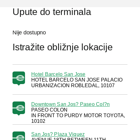
Upute do terminala
Nije dostupno
Istražite obližnje lokacije
Hotel Barcelo San Jose
HOTEL BARCELO SAN JOSE PALACIO
URBANIZACION ROBLEDAL, 10107
Downtown San Jos? Paseo Col?n
PASEO COLON
IN FRONT TO PURDY MOTOR TOYOTA,
10102
San Jos? Plaza Viquez
AVENUE 18TH BETWEEN 11TH