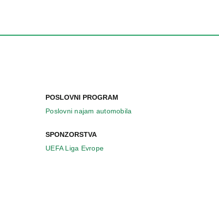
POSLOVNI PROGRAM
Poslovni najam automobila
SPONZORSTVA
UEFA Liga Evrope