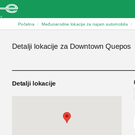
Enterprise
Početna
/
Međunarodne lokacije za najam automobila
/
Detalji lokacije za Downtown Quepos
Detalji lokacije