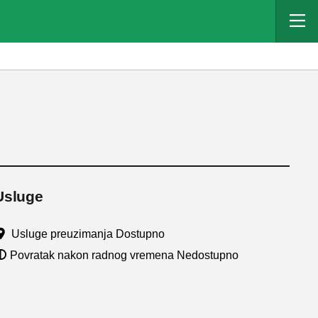
Usluge
Usluge preuzimanja Dostupno
Povratak nakon radnog vremena Nedostupno