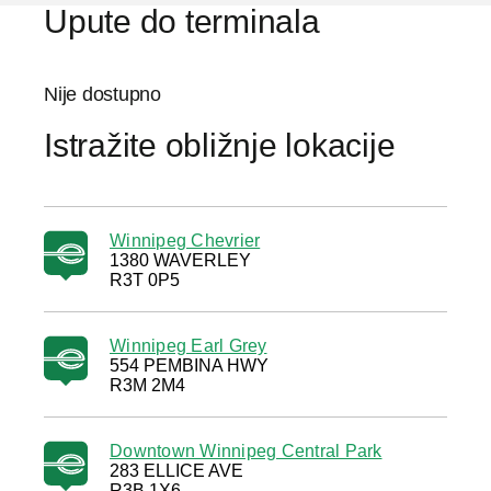
Upute do terminala
Nije dostupno
Istražite obližnje lokacije
Winnipeg Chevrier
1380 WAVERLEY
R3T 0P5
Winnipeg Earl Grey
554 PEMBINA HWY
R3M 2M4
Downtown Winnipeg Central Park
283 ELLICE AVE
R3B 1X6