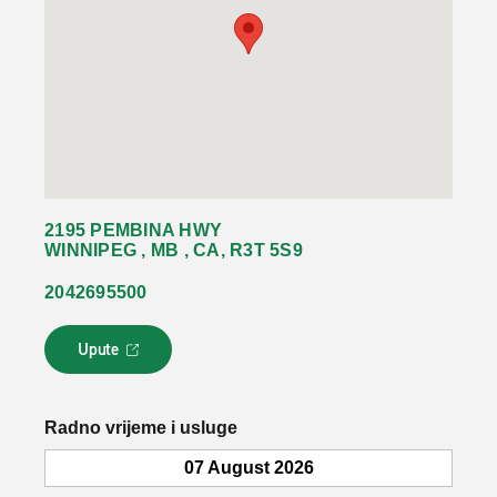
2195 PEMBINA HWY
WINNIPEG , MB , CA, R3T 5S9
2042695500
Upute
L
i
n
k
Radno vrijeme i usluge
s
e
07 August 2026
o