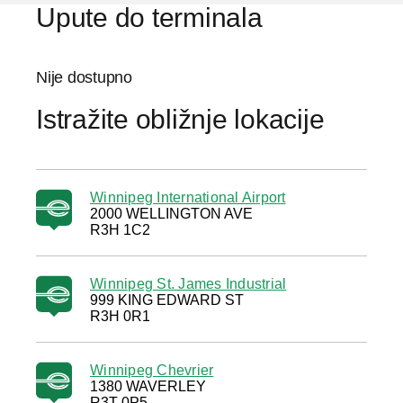
Upute do terminala
Nije dostupno
Istražite obližnje lokacije
Winnipeg International Airport
2000 WELLINGTON AVE
R3H 1C2
Winnipeg St. James Industrial
999 KING EDWARD ST
R3H 0R1
Winnipeg Chevrier
1380 WAVERLEY
R3T 0P5