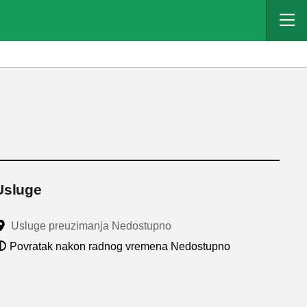
Usluge
Usluge preuzimanja Nedostupno
Povratak nakon radnog vremena Nedostupno