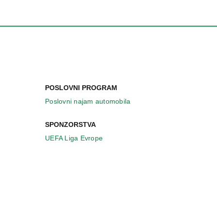
POSLOVNI PROGRAM
Poslovni najam automobila
SPONZORSTVA
UEFA Liga Evrope