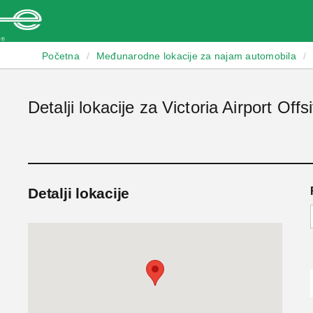
Enterprise
Početna
/
Međunarodne lokacije za najam automobila
/
Detalji lokacije za Victoria Airport Offs
Detalji lokacije