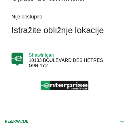
Nije dostupno
Istražite obližnje lokacije
Shawinigan
10133 BOULEVARD DES HETRES
G9N 4Y2
REZERVACIJE