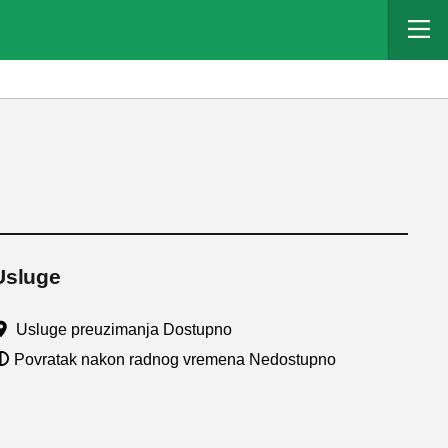
Usluge
Usluge preuzimanja Dostupno
Povratak nakon radnog vremena Nedostupno