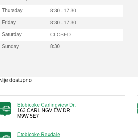
Thursday
8:30 - 17:30
Friday
8:30 - 17:30
Saturday
CLOSED
Sunday
8:30
Nije dostupno
Etobicoke Carlingview Dr.
163 CARLINGVIEW DR
M9W 5E7
Etobicoke Rexdale