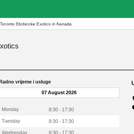
Toronto Etobicoke Exotics in Kanada
xotics
Radno vrijeme i usluge
07 August 2026
Monday
8:30 - 17:30
Tuesday
8:30 - 17:30
Wednesday
8:30 - 17:30