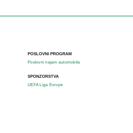
POSLOVNI PROGRAM
Poslovni najam automobila
SPONZORSTVA
UEFA Liga Evrope