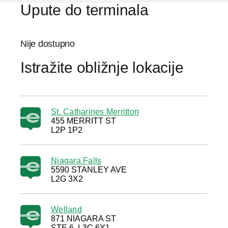
Upute do terminala
Nije dostupno
Istražite obližnje lokacije
St. Catharines Merritton
455 MERRITT ST
L2P 1P2
Niagara Falls
5590 STANLEY AVE
L2G 3X2
Welland
871 NIAGARA ST
STE 6, L3C 6Y1