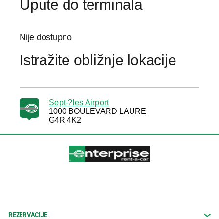
Upute do terminala
Nije dostupno
Istražite obližnje lokacije
Sept-?les Airport
1000 BOULEVARD LAURE
G4R 4K2
REZERVACIJE