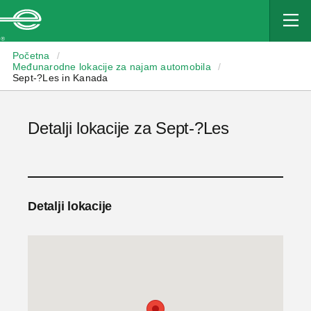
Enterprise
Početna
/
Međunarodne lokacije za najam automobila
/
Sept-?Les in Kanada
Detalji lokacije za Sept-?Les
Detalji lokacije