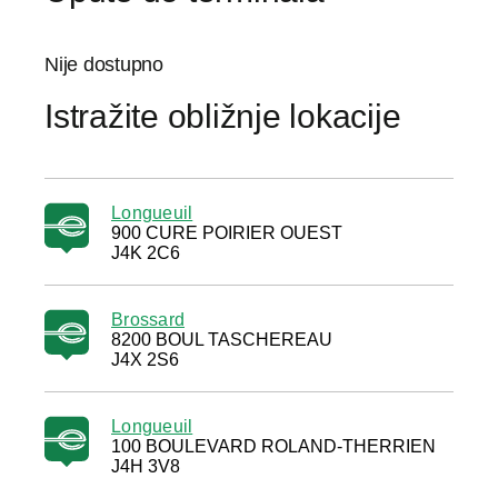
Nije dostupno
Istražite obližnje lokacije
Longueuil
900 CURE POIRIER OUEST
J4K 2C6
Brossard
8200 BOUL TASCHEREAU
J4X 2S6
Longueuil
100 BOULEVARD ROLAND-THERRIEN
J4H 3V8