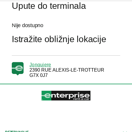
Upute do terminala
Nije dostupno
Istražite obližnje lokacije
Jonquiere
2390 RUE ALEXIS-LE-TROTTEUR
G7X 0J7