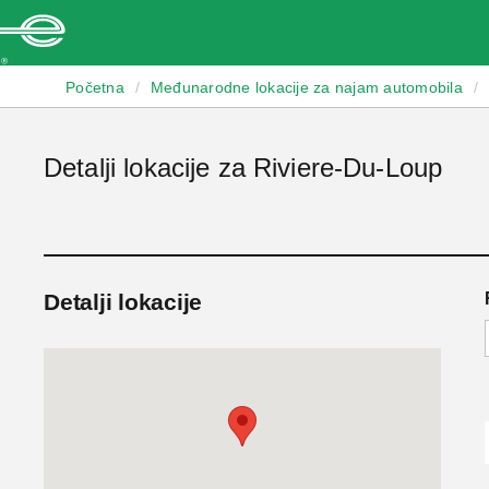
Enterprise
Početna
/
Međunarodne lokacije za najam automobila
/
Detalji lokacije za Riviere-Du-Loup
Detalji lokacije