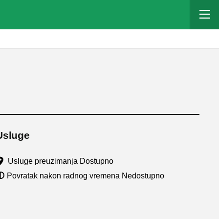
Usluge
Usluge preuzimanja Dostupno
Povratak nakon radnog vremena Nedostupno