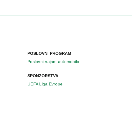
POSLOVNI PROGRAM
Poslovni najam automobila
SPONZORSTVA
UEFA Liga Evrope