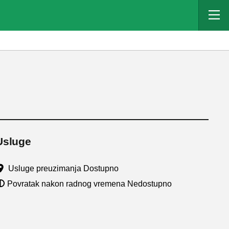
Usluge
Usluge preuzimanja Dostupno
Povratak nakon radnog vremena Nedostupno