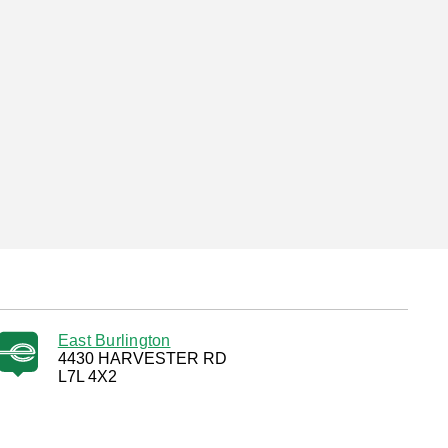
East Burlington
4430 HARVESTER RD
L7L 4X2