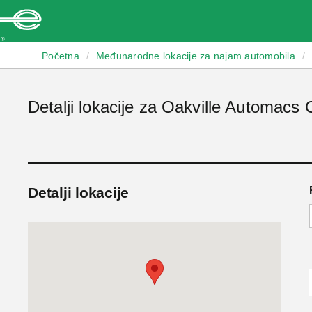
Enterprise
Početna
/
Međunarodne lokacije za najam automobila
/
Detalji lokacije za Oakville Automacs C
Detalji lokacije