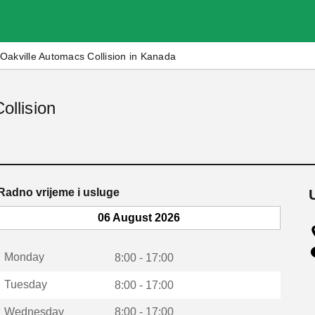
Oakville Automacs Collision in Kanada
ollision
Radno vrijeme i usluge
06 August 2026
Monday
8:00 - 17:00
Tuesday
8:00 - 17:00
Wednesday
8:00 - 17:00