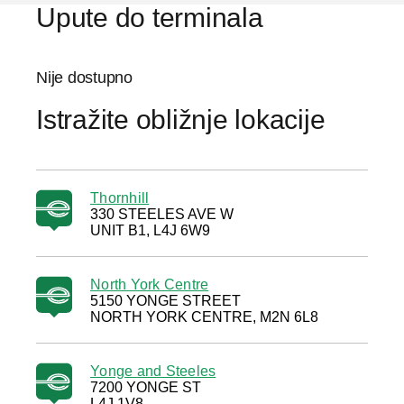
Upute do terminala
Nije dostupno
Istražite obližnje lokacije
Thornhill
330 STEELES AVE W
UNIT B1, L4J 6W9
North York Centre
5150 YONGE STREET
NORTH YORK CENTRE, M2N 6L8
Yonge and Steeles
7200 YONGE ST
L4J 1V8