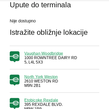
Upute do terminala
Nije dostupno
Istražite obližnje lokacije
Vaughan Woodbridge
1000 ROWNTREE DAIRY RD
5, L4L 5X3
North York Weston
2610 WESTON RD
M9N 2B1
Etobicoke Rexdale
395 REXDALE BLVD.
M9W 1R9