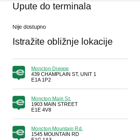
Upute do terminala
Nije dostupno
Istražite obližnje lokacije
Moncton Dieppe
439 CHAMPLAIN ST, UNIT 1
E1A 1P2
Moncton Main St.
1903 MAIN STREET
E1E 4V8
Moncton Mountain Rd.
1545 MOUNTAIN RD
E1G 1A3