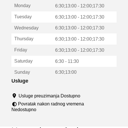
t
Monday
v
6:30;13:00 - 12:00;17:30
a
Tuesday
6:30;13:00 - 12:00;17:30
r
a
Wednesday
6:30;13:00 - 12:00;17:30
u
n
Thursday
6:30;13:00 - 12:00;17:30
o
v
Friday
6:30;13:00 - 12:00;17:30
o
m
Saturday
6:30 - 11:30
p
r
Sunday
6:30;13:00
o
z
Usluge
o
r
Usluge preuzimanja Dostupno
u
Povratak nakon radnog vremena
Nedostupno