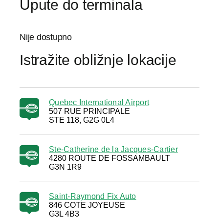
Upute do terminala
Nije dostupno
Istražite obližnje lokacije
Quebec International Airport
507 RUE PRINCIPALE
STE 118, G2G 0L4
Ste-Catherine de la Jacques-Cartier
4280 ROUTE DE FOSSAMBAULT
G3N 1R9
Saint-Raymond Fix Auto
846 COTE JOYEUSE
G3L 4B3