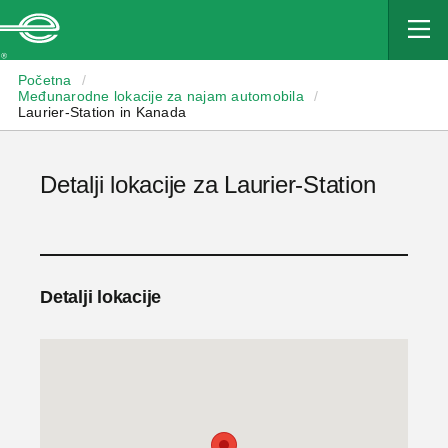
Enterprise
Početna
/
Međunarodne lokacije za najam automobila
/
Laurier-Station in Kanada
Detalji lokacije za Laurier-Station
Detalji lokacije