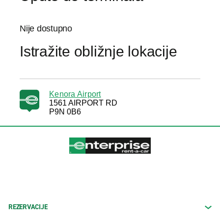
Nije dostupno
Istražite obližnje lokacije
Kenora Airport
1561 AIRPORT RD
P9N 0B6
REZERVACIJE