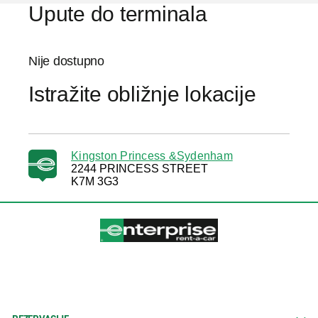
Upute do terminala
Nije dostupno
Istražite obližnje lokacije
Kingston Princess &Sydenham
2244 PRINCESS STREET
K7M 3G3