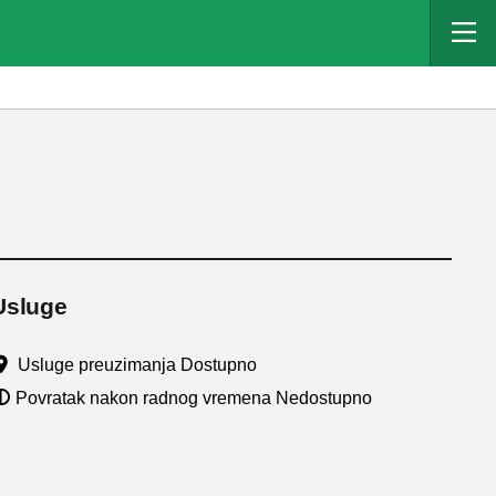
Usluge
Usluge preuzimanja Dostupno
Povratak nakon radnog vremena Nedostupno