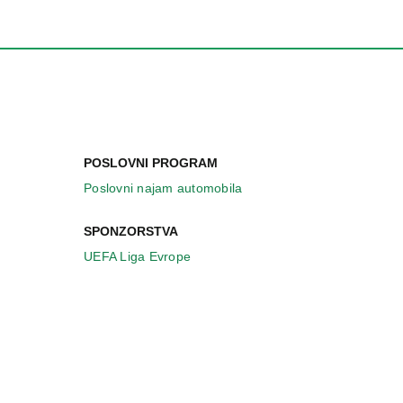
POSLOVNI PROGRAM
Poslovni najam automobila
SPONZORSTVA
UEFA Liga Evrope