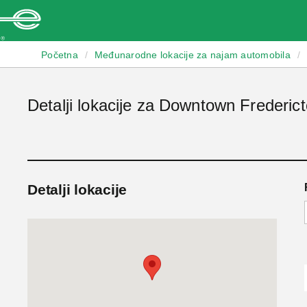
Enterprise
Početna
/
Međunarodne lokacije za najam automobila
/
Detalji lokacije za Downtown Frederic
Detalji lokacije