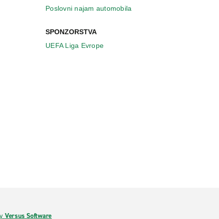
Poslovni najam automobila
SPONZORSTVA
UEFA Liga Evrope
by
Versus Software