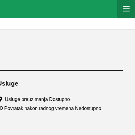
Usluge
Usluge preuzimanja Dostupno
Povratak nakon radnog vremena Nedostupno