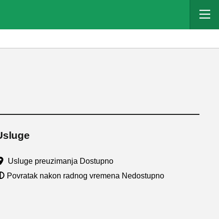
Usluge
Usluge preuzimanja Dostupno
Povratak nakon radnog vremena Nedostupno