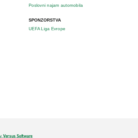
Poslovni najam automobila
SPONZORSTVA
UEFA Liga Evrope
by
Versus Software