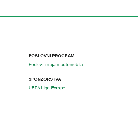
POSLOVNI PROGRAM
Poslovni najam automobila
SPONZORSTVA
UEFA Liga Evrope