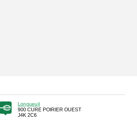
Longueuil
900 CURE POIRIER OUEST
J4K 2C6