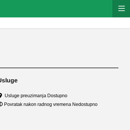
Usluge
Usluge preuzimanja Dostupno
Povratak nakon radnog vremena Nedostupno