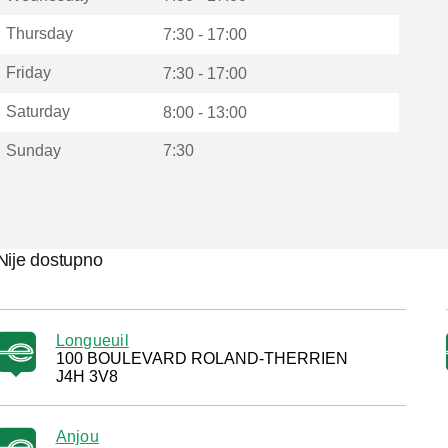
Thursday
7:30 - 17:00
Friday
7:30 - 17:00
Saturday
8:00 - 13:00
Sunday
7:30
Nije dostupno
Longueuil
100 BOULEVARD ROLAND-THERRIEN
J4H 3V8
Anjou