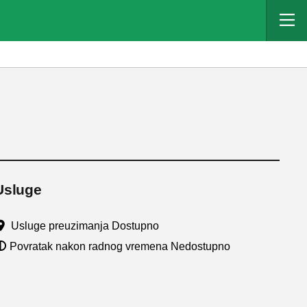
Usluge
Usluge preuzimanja Dostupno
Povratak nakon radnog vremena Nedostupno