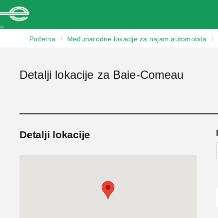
Enterprise
Početna
/
Međunarodne lokacije za najam automobila
/
Detalji lokacije za Baie-Comeau
Detalji lokacije