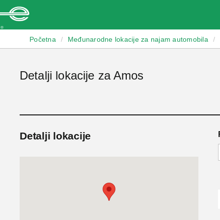
Enterprise
Početna
/
Međunarodne lokacije za najam automobila
/
Detalji lokacije za Amos
Detalji lokacije