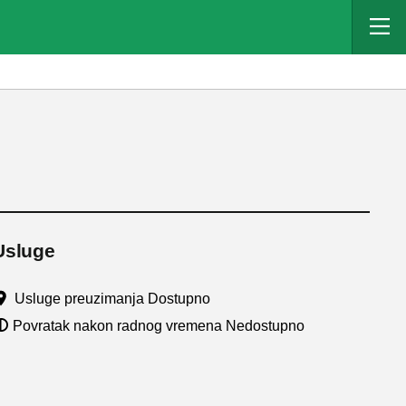
Usluge
Usluge preuzimanja Dostupno
Povratak nakon radnog vremena Nedostupno