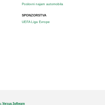
Poslovni najam automobila
SPONZORSTVA
UEFA Liga Evrope
by
Versus Software