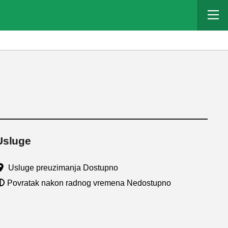
Usluge
Usluge preuzimanja Dostupno
Povratak nakon radnog vremena Nedostupno