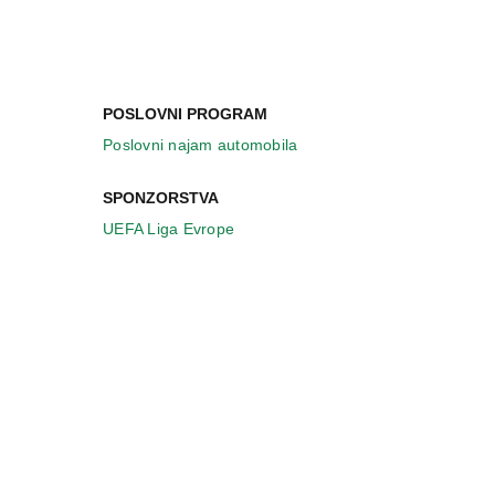
POSLOVNI PROGRAM
Poslovni najam automobila
SPONZORSTVA
UEFA Liga Evrope