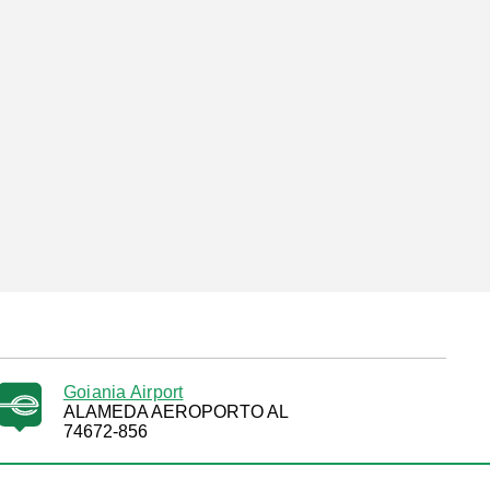
Goiania Airport
ALAMEDA AEROPORTO AL
74672-856