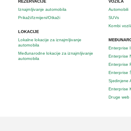
REZERVACIJE
VOZILA
Iznajmljivanje automobila
Automobili
Prikaži/Izmijeni/Otkaži
SUVs
Kombi vozil
LOKACIJE
Lokalne lokacije za iznajmljivanje
MEĐUNARO
automobila
Enterprise 
Međunarodne lokacije za iznajmljivanje
Enterprise
automobila
Enterprise
Enterprise 
Sjedinjene
Enterprise
Druge web 