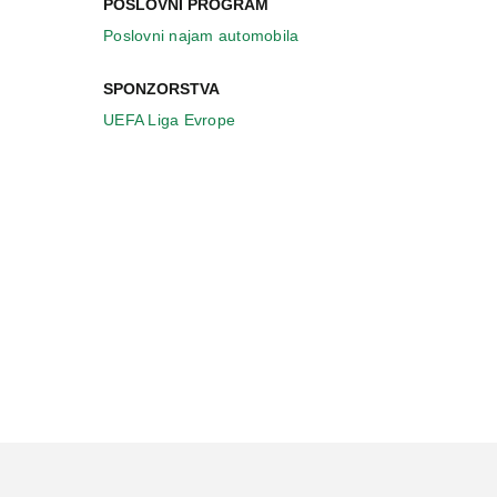
POSLOVNI PROGRAM
Poslovni najam automobila
SPONZORSTVA
UEFA Liga Evrope