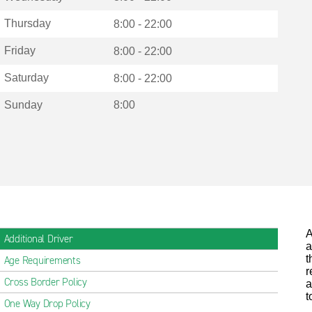
Thursday
8:00 - 22:00
Friday
8:00 - 22:00
Saturday
8:00 - 22:00
Sunday
8:00
A
Additional Driver
a
t
Age Requirements
r
Cross Border Policy
a
t
One Way Drop Policy