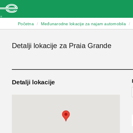
Enterprise
Početna
/
Međunarodne lokacije za najam automobila
/
Detalji lokacije za Praia Grande
Detalji lokacije