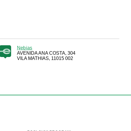
Nebias
AVENIDA ANA COSTA, 304
VILA MATHIAS, 11015 002