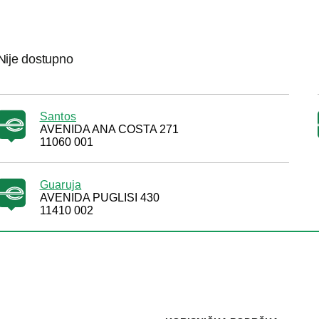
Nije dostupno
Santos
AVENIDA ANA COSTA 271
11060 001
Guaruja
AVENIDA PUGLISI 430
11410 002