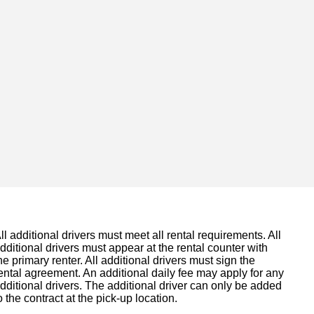
ll additional drivers must meet all rental requirements. All
dditional drivers must appear at the rental counter with
he primary renter. All additional drivers must sign the
ental agreement. An additional daily fee may apply for any
dditional drivers. The additional driver can only be added
o the contract at the pick-up location.