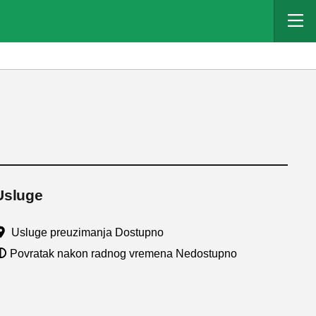
Usluge
Usluge preuzimanja Dostupno
Povratak nakon radnog vremena Nedostupno