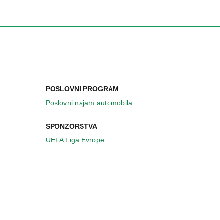
POSLOVNI PROGRAM
Poslovni najam automobila
SPONZORSTVA
UEFA Liga Evrope