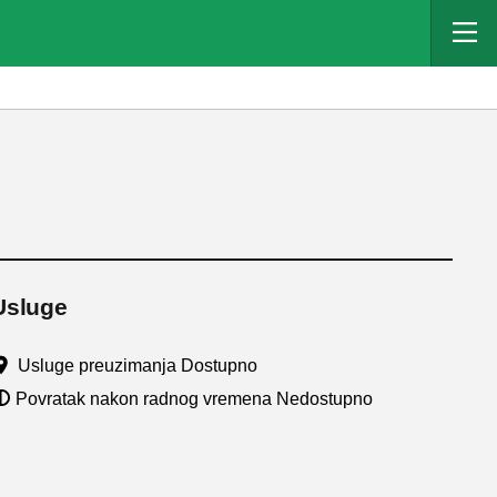
Usluge
Usluge preuzimanja Dostupno
Povratak nakon radnog vremena Nedostupno