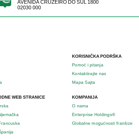
AVENIDA CRUZEIRO DO SUL 1800
02030 000
KORISNIČKA PODRŠKA
Pomoć i pitanja
Kontaktirajte nas
a
Mapa Sajta
DNE WEB STRANICE
KOMPANIJA
Irska
O nama
 Njemačka
Enterprise Holdings®
 Francuska
Globalne mogućnosti franšize
Španija