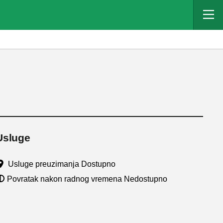
Usluge
Usluge preuzimanja Dostupno
Povratak nakon radnog vremena Nedostupno