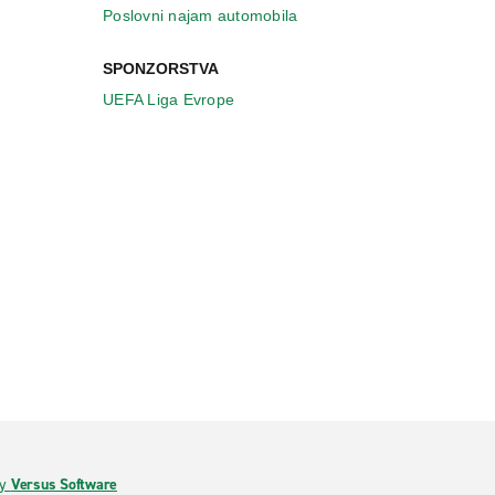
Poslovni najam automobila
SPONZORSTVA
UEFA Liga Evrope
by
Versus Software