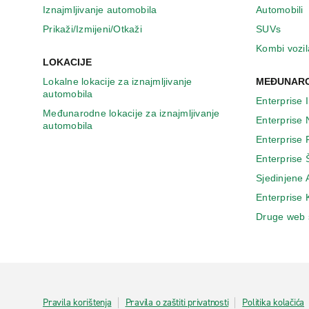
Iznajmljivanje automobila
Automobili
Prikaži/Izmijeni/Otkaži
SUVs
Kombi vozil
LOKACIJE
Lokalne lokacije za iznajmljivanje
MEĐUNARO
automobila
Enterprise 
Međunarodne lokacije za iznajmljivanje
Enterprise
automobila
Enterprise
Enterprise 
Sjedinjene
Enterprise
Druge web 
Pravila korištenja
Pravila o zaštiti privatnosti
Politika kolačića