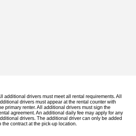
ll additional drivers must meet all rental requirements. All
dditional drivers must appear at the rental counter with
he primary renter. All additional drivers must sign the
ental agreement. An additional daily fee may apply for any
dditional drivers. The additional driver can only be added
o the contract at the pick-up location.