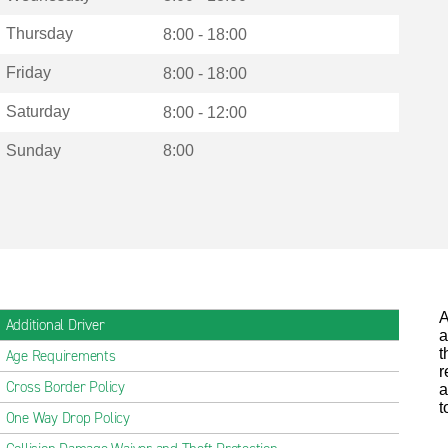
Thursday
8:00 - 18:00
Friday
8:00 - 18:00
Saturday
8:00 - 12:00
Sunday
8:00
A
Additional Driver
a
t
Age Requirements
r
Cross Border Policy
a
t
One Way Drop Policy