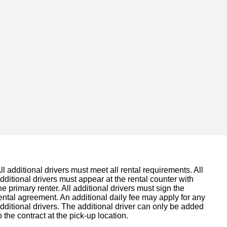
ll additional drivers must meet all rental requirements. All
dditional drivers must appear at the rental counter with
he primary renter. All additional drivers must sign the
ental agreement. An additional daily fee may apply for any
dditional drivers. The additional driver can only be added
o the contract at the pick-up location.