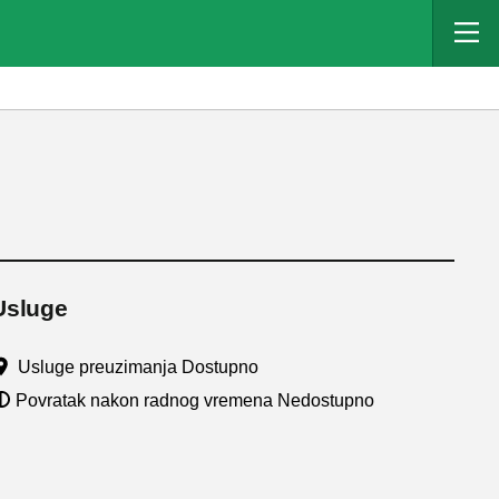
Usluge
Usluge preuzimanja Dostupno
Povratak nakon radnog vremena Nedostupno