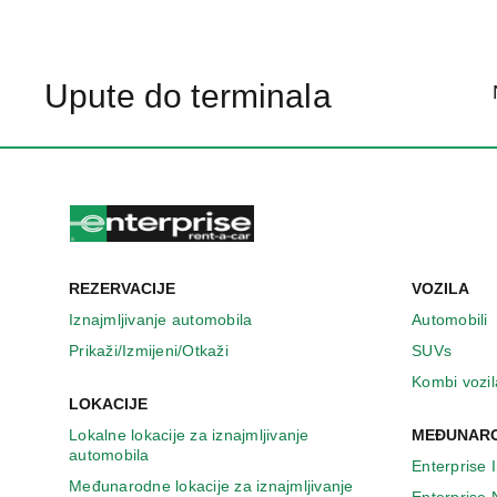
Upute do terminala
REZERVACIJE
VOZILA
Iznajmljivanje automobila
Automobili
Prikaži/Izmijeni/Otkaži
SUVs
Kombi vozil
LOKACIJE
Lokalne lokacije za iznajmljivanje
MEĐUNARO
automobila
Enterprise 
Međunarodne lokacije za iznajmljivanje