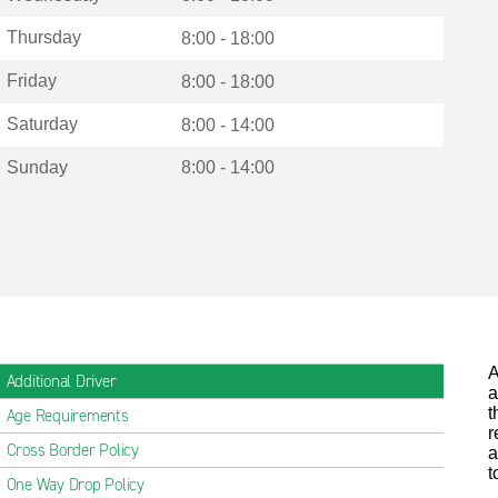
Thursday
8:00 - 18:00
Friday
8:00 - 18:00
Saturday
8:00 - 14:00
Sunday
8:00 - 14:00
A
Additional Driver
a
t
Age Requirements
r
Cross Border Policy
a
t
One Way Drop Policy