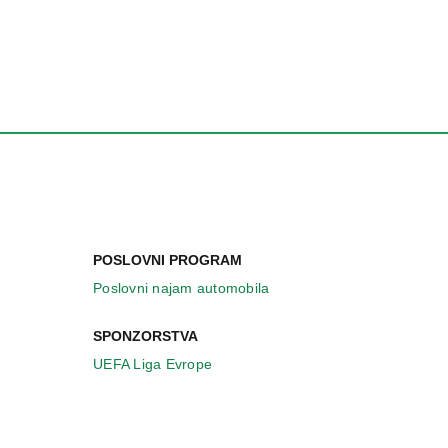
POSLOVNI PROGRAM
Poslovni najam automobila
SPONZORSTVA
UEFA Liga Evrope