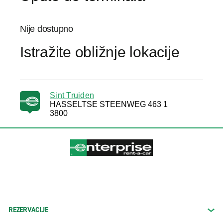
Nije dostupno
Istražite obližnje lokacije
Sint Truiden
HASSELTSE STEENWEG 463 1
3800
REZERVACIJE