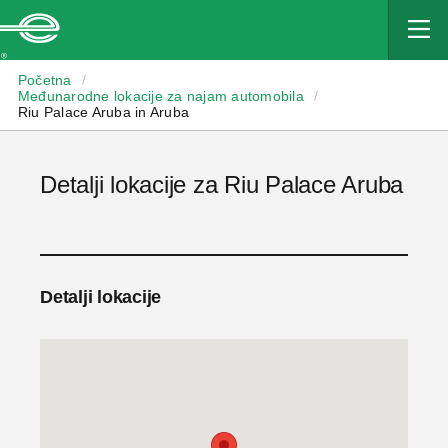
Enterprise
Početna
/
Međunarodne lokacije za najam automobila
/
Riu Palace Aruba in Aruba
Detalji lokacije za Riu Palace Aruba
Detalji lokacije