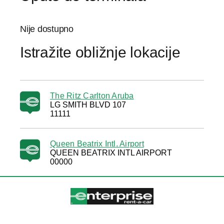
Nije dostupno
Istražite obližnje lokacije
The Ritz Carlton Aruba
LG SMITH BLVD 107
11111
Queen Beatrix Intl. Airport
QUEEN BEATRIX INTL AIRPORT
00000