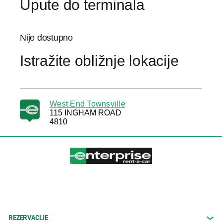
Upute do terminala
Nije dostupno
Istražite obližnje lokacije
West End Townsville
115 INGHAM ROAD
4810
REZERVACIJE