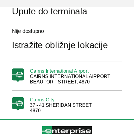
Upute do terminala
Nije dostupno
Istražite obližnje lokacije
Cairns International Airport
CAIRNS INTERNATIONAL AIRPORT
BEAUFORT STREET, 4870
Cairns City
37 - 41 SHERIDAN STREET
4870