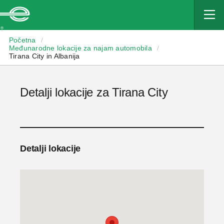
Enterprise
Početna
/
Međunarodne lokacije za najam automobila
/
Tirana City in Albanija
Detalji lokacije za Tirana City
Detalji lokacije